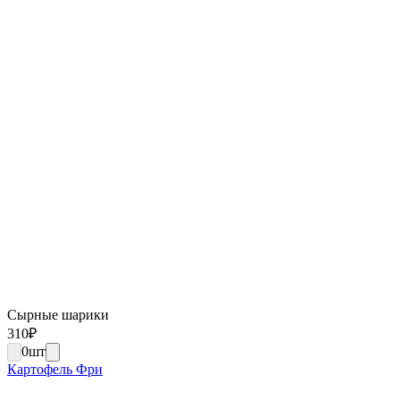
Сырные шарики
310
₽
0
шт
Картофель Фри