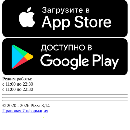
Режим работы:
с 11:00 до 22:30
с 11:00 до 22:30
© 2020 - 2026 Pizza 3,14
Правовая Информация