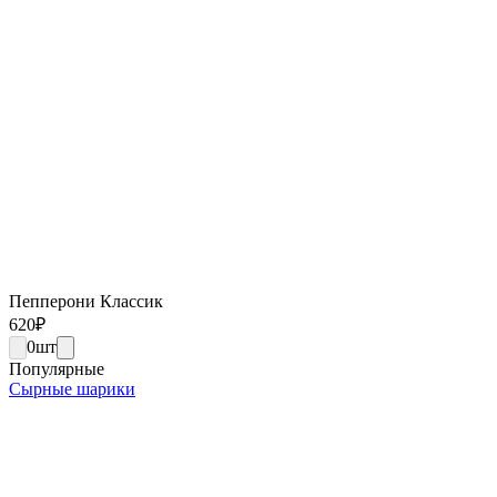
Пепперони Классик
620
₽
0
шт
Популярные
Сырные шарики