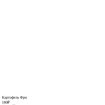
Картофель Фри
180
₽