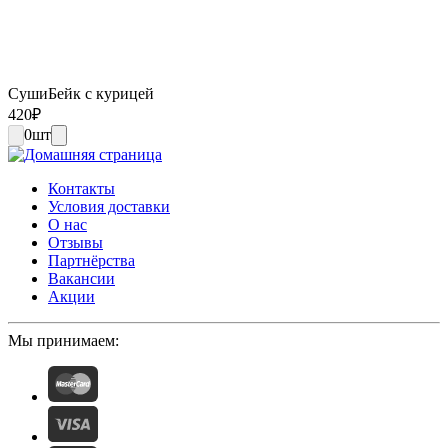
СушиБейк с курицей
420
₽
0
шт
Контакты
Условия доставки
О нас
Отзывы
Партнёрства
Вакансии
Акции
Мы принимаем: