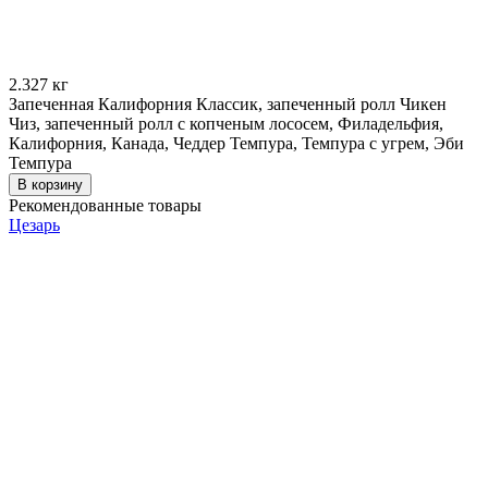
2.327
кг
Запеченная Калифорния Классик, запеченный ролл Чикен
Чиз, запеченный ролл с копченым лососем, Филадельфия,
Калифорния, Канада, Чеддер Темпура, Темпура с угрем, Эби
Темпура
В корзину
Рекомендованные товары
Цезарь