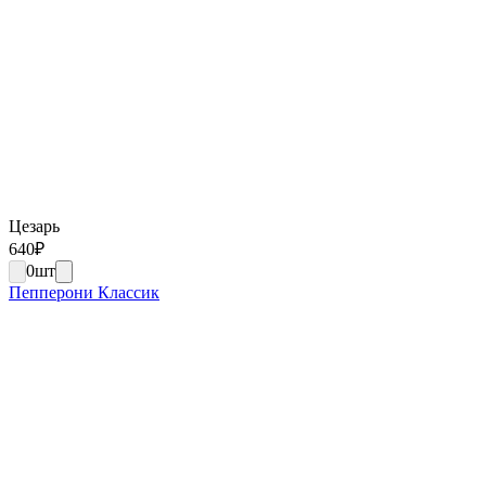
Цезарь
640
₽
0
шт
Пепперони Классик