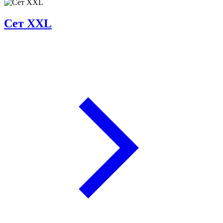
Сет XXL