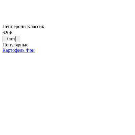
Пепперони Классик
620
₽
0
шт
Популярные
Картофель Фри