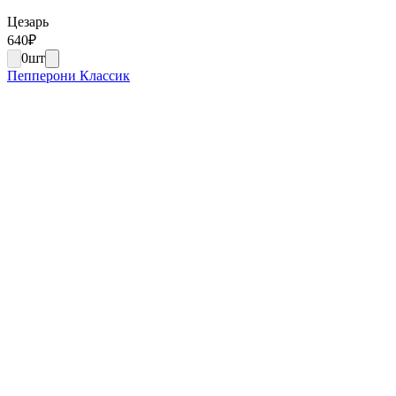
Цезарь
640
₽
0
шт
Пепперони Классик