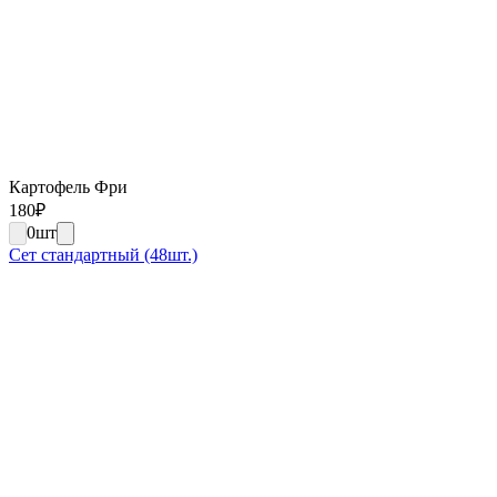
Картофель Фри
180
₽
0
шт
Сет стандартный (48шт.)