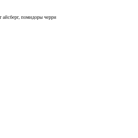
т айсберг, помидоры черри