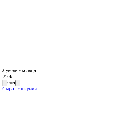
Луковые кольца
210
₽
0
шт
Сырные шарики