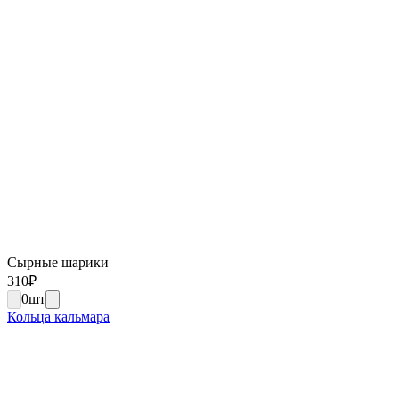
Сырные шарики
310
₽
0
шт
Кольца кальмара