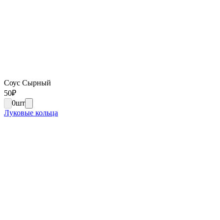
Соус Сырный
50
₽
0
шт
Луковые кольца