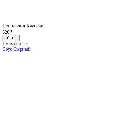
Пепперони Классик
620
₽
0
шт
Популярные
Соус Сырный