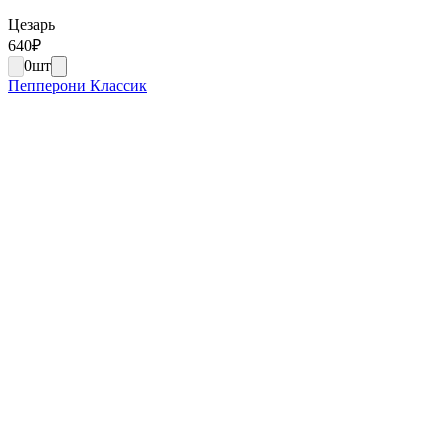
Цезарь
640
₽
0
шт
Пепперони Классик