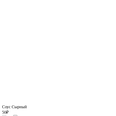
Соус Сырный
50
₽