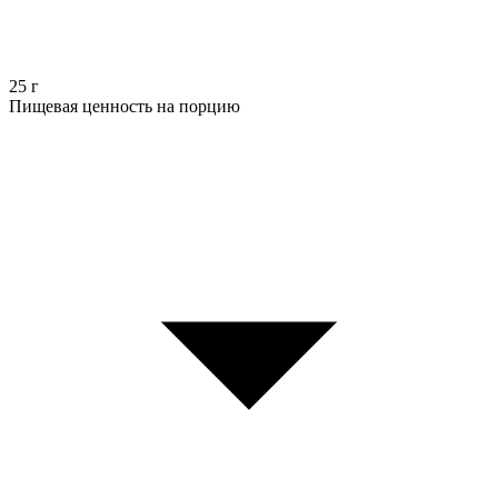
25
г
Пищевая ценность на порцию