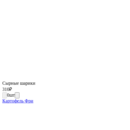
Сырные шарики
310
₽
0
шт
Картофель Фри