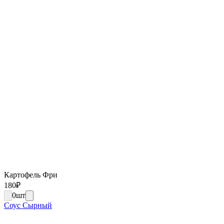
Картофель Фри
180
₽
0
шт
Соус Сырный