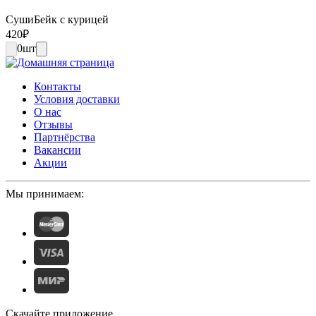
СушиБейк с курицей
420
₽
0
шт
Контакты
Условия доставки
О нас
Отзывы
Партнёрства
Вакансии
Акции
Мы принимаем:
Скачайте приложение