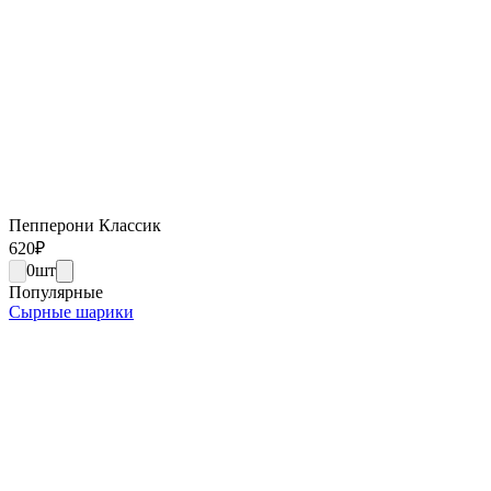
Пепперони Классик
620
₽
0
шт
Популярные
Сырные шарики