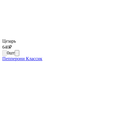
Цезарь
640
₽
0
шт
Пепперони Классик