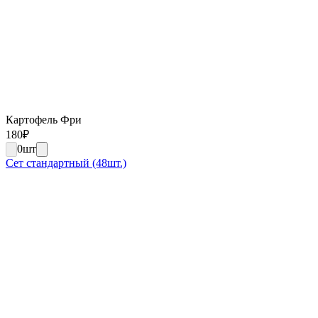
Картофель Фри
180
₽
0
шт
Сет стандартный (48шт.)