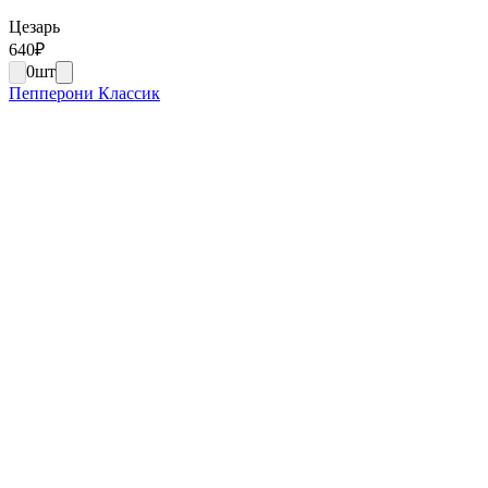
Цезарь
640
₽
0
шт
Пепперони Классик