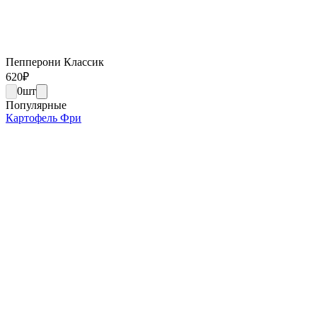
Пепперони Классик
620
₽
0
шт
Популярные
Картофель Фри